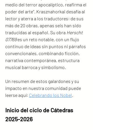
medio del terror apocalíptico, reafirma el 
poder del arte”. Krasznahorkai desafía al 
lector y aterra a los traductores: de sus 
más de 20 obras, apenas seis han sido 
traducidas al español. Su obra 
Herscht 
07769
 es un reto notable, con un flujo 
continuo de ideas sin puntos ni párrafos 
convencionales, combinando ficción, 
narrativa contemporánea, estructura 
musical barroca y simbolismo.
Un resumen de estos galardones y su 
impacto en nuestra comunidad puede 
leerse aquí: 
Celebrando los Nobel
.
Inicio del ciclo de Cátedras 
2025-2026