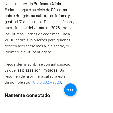
Nuestra querida 
Profesora Alicia 
Fedor
 inauguró su ciclo de 
Cátedras 
sobre Hungría, su cultura, su idioma y su 
gente
 el 31 de octubre. Desde esa fecha y 
hasta 
inicios del verano de 2026
, todos 
los últimos viernes de cada mes, Casa 
VEHU abrirá sus puertas para quienes 
deseen acercarse más a la historia, el 
idioma y la cultura húngara.
Recuerden inscribirse con anticipación, 
ya que 
las plazas son limitadas
. Un 
resumen de la primera cátedra está 
disponible aquí: 
Ciclo 2025-2026
.
Mantente conectado
Sigan nuestras redes sociales 