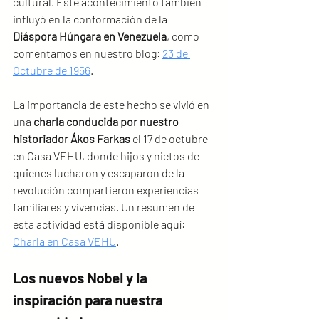
cultural. Este acontecimiento también 
influyó en la conformación de la 
Diáspora Húngara en Venezuela
, como 
comentamos en nuestro blog: 
23 de 
Octubre de 1956
.
La importancia de este hecho se vivió en 
una 
charla conducida por nuestro 
historiador Ákos Farkas
 el 17 de octubre 
en Casa VEHU, donde hijos y nietos de 
quienes lucharon y escaparon de la 
revolución compartieron experiencias 
familiares y vivencias. Un resumen de 
esta actividad está disponible aquí: 
Charla en Casa VEHU
.
Los nuevos Nobel y la 
inspiración para nuestra 