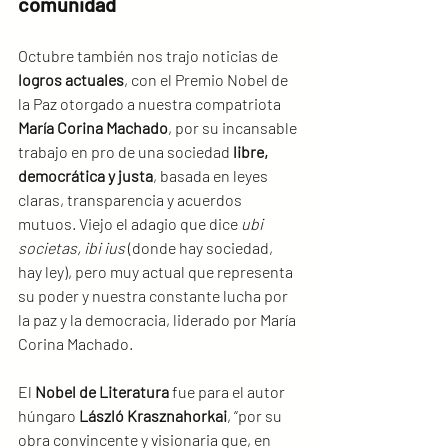
comunidad
Octubre también nos trajo noticias de 
logros actuales
, con el Premio Nobel de 
la Paz otorgado a nuestra compatriota 
María Corina Machado
, por su incansable 
trabajo en pro de una sociedad 
libre, 
democrática y justa
, basada en leyes 
claras, transparencia y acuerdos 
mutuos. Viejo el adagio que dice 
ubi 
societas, ibi ius
 (donde hay sociedad, 
hay ley), pero muy actual que representa 
su poder y nuestra constante lucha por 
la paz y la democracia, liderado por María 
Corina Machado.
El 
Nobel de Literatura
 fue para el autor 
húngaro 
László Krasznahorkai
, “por su 
obra convincente y visionaria que, en 