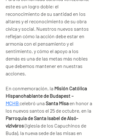
este es un logro doble: el 
reconocimiento de su santidad en los 
altares y el reconocimiento de su obra 
cívica y social. Nuestros nuevos santos 
reflejan cómo la acción debe estar en 
armonía con el pensamiento y el 
sentimiento, y cómo el apoyo a los 
demás es una de las metas más nobles 
que debemos mantener en nuestras 
acciones.
En conmemoración, la 
Misión Católica 
Hispanohablante de Budapest – 
MCHB
celebró una 
Santa Misa
 en honor a 
los nuevos santos el 25 de octubre, en la 
Parroquia de Santa Isabel de Alsó-
víziváros
 (Iglesia de los Capuchinos de 
Buda), la nueva sede de las misas en 