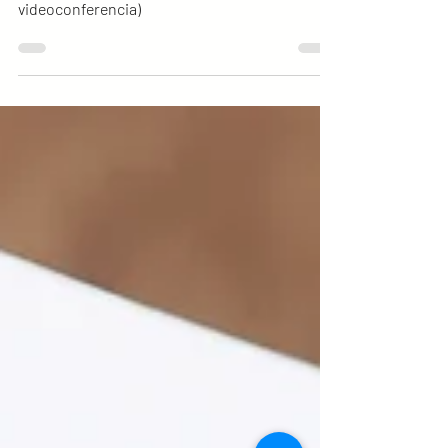
Asamblea Extraordinaria de la Asociación Civil
“Venezolanos en Hungría” (modalidad de
videoconferencia)