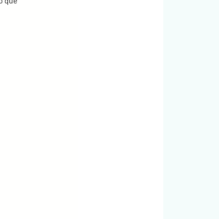
o que 