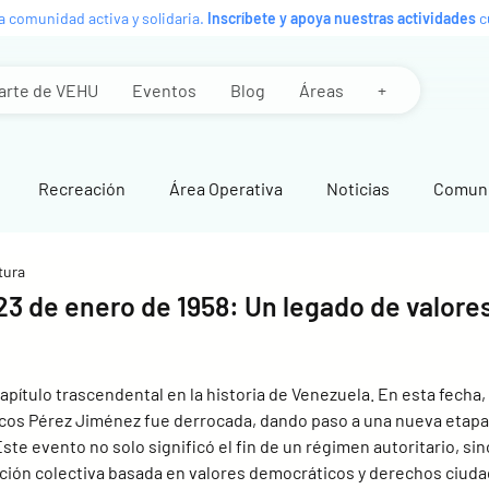
a comunidad activa y solidaria.
Inscríbete y apoya nuestras actividades
cu
arte de VEHU
Eventos
Blog
Áreas
+
Recreación
Área Operativa
Noticias
Comun
tura
 de enero de 1958: Un legado de valore
pítulo trascendental en la historia de Venezuela. En esta fecha, 
arcos Pérez Jiménez fue derrocada, dando paso a una nueva etapa
Este evento no solo significó el fin de un régimen autoritario, sin
cción colectiva basada en valores democráticos y derechos ciud