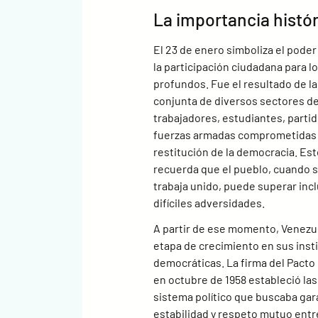
La importancia histór
El 23 de enero simboliza el poder 
la participación ciudadana para l
profundos. Fue el resultado de la
conjunta de diversos sectores de
trabajadores, estudiantes, partido
fuerzas armadas comprometidas 
restitución de la democracia. Est
recuerda que el pueblo, cuando s
trabaja unido, puede superar incl
difíciles adversidades.
A partir de ese momento, Venezue
etapa de crecimiento en sus inst
democráticas. La firma del Pacto 
en octubre de 1958 estableció las
sistema político que buscaba gara
estabilidad y respeto mutuo entre