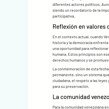
diferentes actores políticos. Aun
siendo un recordatorio de la impo
participativa.
Reflexión en valore
En el contexto actual, cuando Ven
historia y la democracia enfrenta
una oportunidad para reflexionar s
humana. Estos principios son ese
derechos humanos y se promueva 
La conmemoración de esta fecha t
permanente, sino un sistema que 
ciudadana, el respeto a las leyes
para su preservación.
La comunidad venezol
Para la comunidad venezolana en 