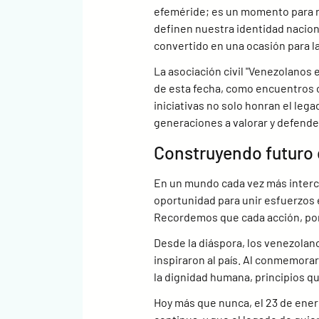
efeméride; es un momento para re
definen nuestra identidad naciona
convertido en una ocasión para la
La asociación civil "Venezolanos 
de esta fecha, como encuentros c
iniciativas no solo honran el lega
generaciones a valorar y defender
Construyendo futuro 
En un mundo cada vez más interc
oportunidad para unir esfuerzos e
Recordemos que cada acción, por 
Desde la diáspora, los venezola
inspiraron al país. Al conmemorar
la dignidad humana, principios q
Hoy más que nunca, el 23 de enero