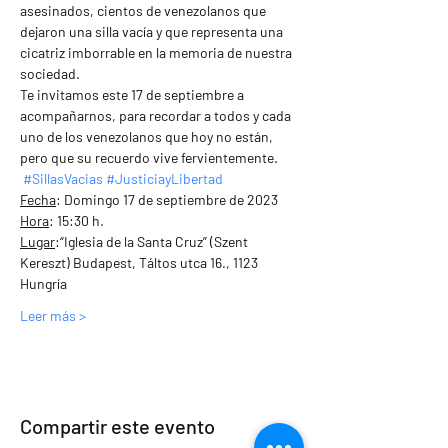
asesinados, cientos de venezolanos que 
dejaron una silla vacía y que representa una 
cicatriz imborrable en la memoria de nuestra 
sociedad. 
Te invitamos este 17 de septiembre a 
acompañarnos, para recordar a todos y cada 
uno de los venezolanos que hoy no están, 
pero que su recuerdo vive fervientemente.
#SillasVacias
#JusticiayLibertad
Fecha
: Domingo 17 de septiembre de 2023 
Hora
: 15:30 h.
Lugar
:“Iglesia de la Santa Cruz” (Szent 
Kereszt) Budapest, Táltos utca 16., 1123 
Hungría
Leer más >
Compartir este evento