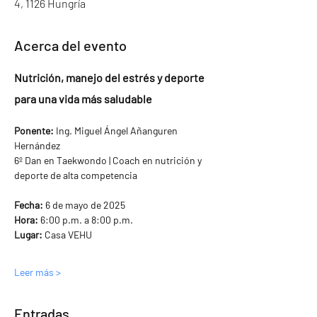
4, 1126 Hungría
Acerca del evento
Nutrición, manejo del estrés y deporte 
para una vida más saludable
Ponente:
 Ing. Miguel Ángel Añanguren 
Hernández
6º Dan en Taekwondo | Coach en nutrición y 
deporte de alta competencia
Fecha:
 6 de mayo de 2025
Hora:
 6:00 p.m. a 8:00 p.m.
Lugar:
 Casa VEHU
Leer más >
Entradas