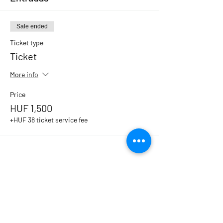
Sale ended
Ticket type
Ticket
More info
Price
HUF 1,500
+HUF 38 ticket service fee
Compartir este evento