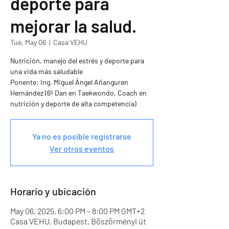
deporte para
mejorar la salud.
Tue, May 06
  |  
Casa VEHU
Nutrición, manejo del estrés y deporte para
una vida más saludable
Ponente: Ing. Miguel Ángel Añanguren
Hernández (6º Dan en Taekwondo, Coach en
nutrición y deporte de alta competencia)
Ya no es posible registrarse
Ver otros eventos
Horario y ubicación
May 06, 2025, 6:00 PM – 8:00 PM GMT+2
Casa VEHU, Budapest, Böszörményi út