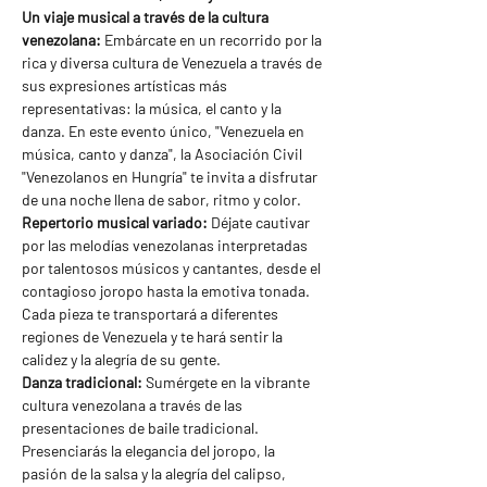
Un viaje musical a través de la cultura 
venezolana:
 Embárcate en un recorrido por la 
rica y diversa cultura de Venezuela a través de 
sus expresiones artísticas más 
representativas: la música, el canto y la 
danza. En este evento único, "Venezuela en 
música, canto y danza", la Asociación Civil 
"Venezolanos en Hungría" te invita a disfrutar 
de una noche llena de sabor, ritmo y color.
Repertorio musical variado:
 Déjate cautivar 
por las melodías venezolanas interpretadas 
por talentosos músicos y cantantes, desde el 
contagioso joropo hasta la emotiva tonada. 
Cada pieza te transportará a diferentes 
regiones de Venezuela y te hará sentir la 
calidez y la alegría de su gente.
Danza tradicional:
 Sumérgete en la vibrante 
cultura venezolana a través de las 
presentaciones de baile tradicional. 
Presenciarás la elegancia del joropo, la 
pasión de la salsa y la alegría del calipso, 