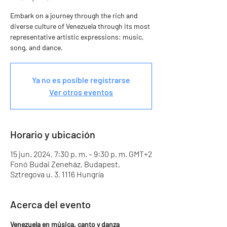
Embark on a journey through the rich and
diverse culture of Venezuela through its most
representative artistic expressions: music,
song, and dance.
Ya no es posible registrarse
Ver otros eventos
Horario y ubicación
15 jun. 2024, 7:30 p. m. – 9:30 p. m. GMT+2
Fonó Budai Zeneház, Budapest,
Sztregova u. 3, 1116 Hungría
Acerca del evento
Venezuela en música, canto y danza