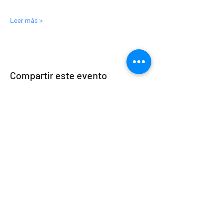
Leer más >
Compartir este evento
Copyright © 2024 Venezolanos en Hungría.
Todos los derechos reservados.