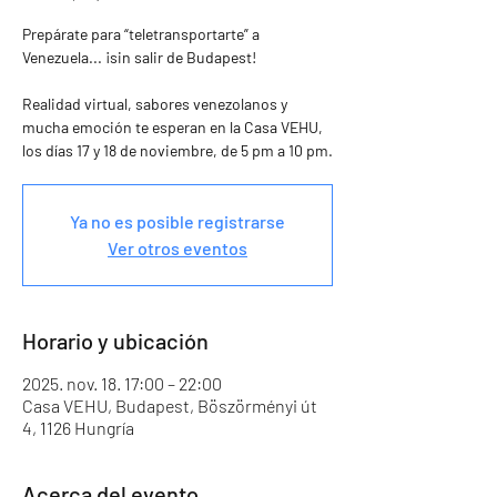
Prepárate para “teletransportarte” a
Venezuela... ¡sin salir de Budapest!
Realidad virtual, sabores venezolanos y
mucha emoción te esperan en la Casa VEHU,
los días 17 y 18 de noviembre, de 5 pm a 10 pm.
Ya no es posible registrarse
Ver otros eventos
Horario y ubicación
2025. nov. 18. 17:00 – 22:00
Casa VEHU, Budapest, Böszörményi út
4, 1126 Hungría
Acerca del evento