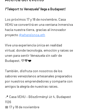
¡“Teleport to Venezuela” llega a Budapest!
Los próximos 17 y 18 de noviembre, Casa 
VEHU se convertirá en una ventana inmersiva 
hacia nuestra tierra, gracias al innovador 
proyecto 
@whereisnoa.eth
Vive una experiencia única en realidad 
virtual, donde tecnología, emoción y raíces se 
unen para sentir Venezuela sin salir de 
Budapest. 💛💙❤️
También, disfruta con nosotros de los 
sabores venezolanos artesanales preparados 
por nuestros emprendedores y comparte con 
amigos la alegría de nuestras raíces.
📍 Casa VEHU – Böszörményi út 4, Budapest 
1126
📅 17 y 18 de noviembre