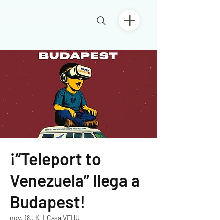
¡“Teleport to
Venezuela” llega a
Budapest!
nov. 18., K
  |  
Casa VEHU