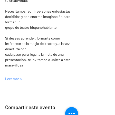
tu creatividad?
Necesitamos reunir personas entusiastas, 
decididas y con enorme imaginación para 
formar un
grupo de teatro hispanohablante.
Si deseas aprender, formarte como 
intérprete de la magia del teatro y, a la vez, 
divertirte con
cada paso para llegar a la meta de una 
presentación, te invitamos a unirte a esta 
maravillosa
Leer más >
Compartir este evento