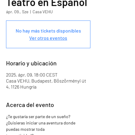
Teatro en Español
ápr. 09., Sze
  |  
Casa VEHU
No hay más tickets disponibles
Ver otros eventos
Horario y ubicación
2025. ápr. 09. 18:00 CEST
Casa VEHU, Budapest, Böszörményi út
4, 1126 Hungría
Acerca del evento
¿Te gustaría ser parte de un sueño? 
¿Quisieras iniciar una aventura donde 
puedas mostrar toda