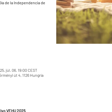
ía de la Independencia de
25. júl. 06. 19:00 CEST
ményi út 4, 1126 Hungría
ivo VEHU 2025