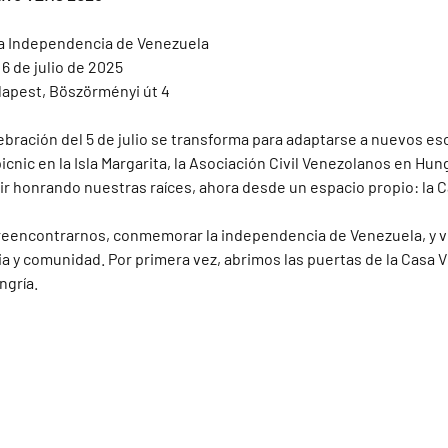
a Independencia de Venezuela
6 de julio de 2025
dapest, Böszörményi út 4
lebración del 5 de julio se transforma para adaptarse a nuevos esc
picnic en la Isla Margarita, la Asociación Civil Venezolanos en Hu
 honrando nuestras raíces, ahora desde un espacio propio: la 
reencontrarnos, conmemorar la independencia de Venezuela, y viv
ia y comunidad. Por primera vez, abrimos las puertas de la Casa
ngría.