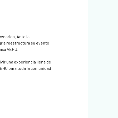
enarios. Ante la 
ngría reestructura su evento 
Casa VEHU.
ir una experiencia llena de 
 VEHU para toda la comunidad 