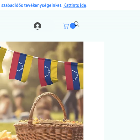
és szabadidős tevékenységeinket.
Kattints ide
.