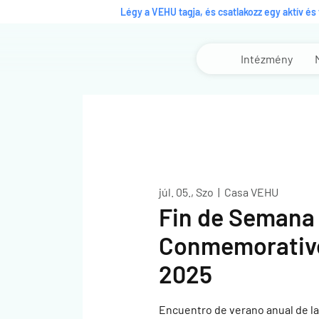
Légy a VEHU tagja, és csatlakozz egy aktív é
Intézmény
júl. 05., Szo
  |  
Casa VEHU
Fin de Semana
Conmemorativ
2025
Encuentro de verano anual de l