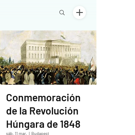
Conmemoración
de la Revolución
Húngara de 1848
sáb, 11 mar.
  |  
Budapest