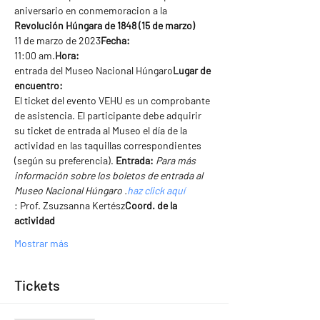
aniversario en conmemoracion a la 
Revolución Húngara de 1848 (15 de marzo)
11 de marzo de 2023
Fecha: 
11:00 am.
Hora: 
entrada del Museo Nacional Húngaro
Lugar de 
encuentro: 
El ticket del evento VEHU es un comprobante 
de asistencia. El participante debe adquirir 
su ticket de entrada al Museo el día de la 
actividad en las taquillas correspondientes 
(según su preferencia). 
Entrada: 
Para más 
información sobre los boletos de entrada al 
Museo Nacional Húngaro 
.
haz click aquí
: Prof. Zsuzsanna Kertész
Coord. de la 
actividad
Mostrar más
Tickets