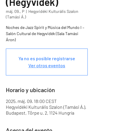
(Hegyvidék)
máj. 09., P
  |  
Hegyvidéki Kulturális Szalon
(Tamási Á.)
Noches de Jazz Spirit y Música del Mundo I –
Salón Cultural de Hegyvidék (Sala Tamási
Áron)
Ya no es posible registrarse
Ver otros eventos
Horario y ubicación
2025. máj. 09. 18:00 CEST
Hegyvidéki Kulturális Szalon (Tamási Á.),
Budapest, Törpe u. 2, 1124 Hungría
Acerca del evento