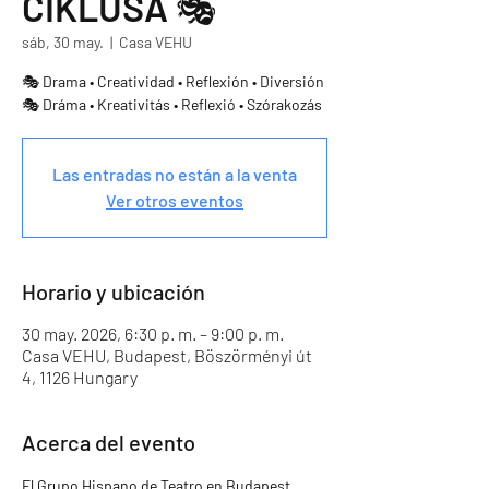
CIKLUSA 🎭
sáb, 30 may.
  |  
Casa VEHU
🎭 Drama • Creatividad • Reflexión • Diversión
🎭 Dráma • Kreativitás • Reflexió • Szórakozás
Las entradas no están a la venta
Ver otros eventos
Horario y ubicación
30 may. 2026, 6:30 p. m. – 9:00 p. m.
Casa VEHU, Budapest, Böszörményi út
4, 1126 Hungary
Acerca del evento
El Grupo Hispano de Teatro en Budapest 