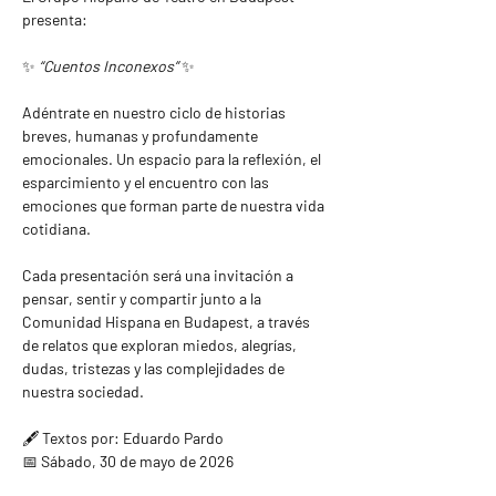
presenta:
✨ 
“Cuentos Inconexos”
 ✨
Adéntrate en nuestro ciclo de historias 
breves, humanas y profundamente 
emocionales. Un espacio para la reflexión, el 
esparcimiento y el encuentro con las 
emociones que forman parte de nuestra vida 
cotidiana.
Cada presentación será una invitación a 
pensar, sentir y compartir junto a la 
Comunidad Hispana en Budapest, a través 
de relatos que exploran miedos, alegrías, 
dudas, tristezas y las complejidades de 
nuestra sociedad.
🖋️ Textos por: Eduardo Pardo
📅 Sábado, 30 de mayo de 2026