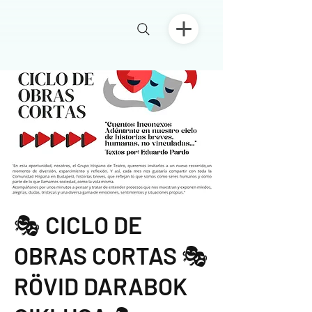
🎭 CICLO DE
OBRAS CORTAS 🎭
RÖVID DARABOK