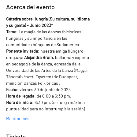
Acerca del evento
Cátedra sobre Hungría (Su cultura, su idioma 
y su gente) - Junio 2023*
Tema
: La magia de las danzas folclóricas 
húngaras y su importancia en las 
comunidades húngaras de Sudamérica
Ponente invitada: 
nuestra amiga húngaro-
uruguaya
 Alejandra Brum,
 bailarina y experta 
en pedagogía de la danza, egresada de la 
Universidad de las Artes de la Danza (Magyar 
Táncművészeti Egyetem) de Budapest, 
mención Danzas Folklóricas .
Fecha
: viernes 30 de junio de 2023
Hora de llegada
: de 6:00 a 6:30 pm.
Hora de inicio
: 6:30 pm. (se ruega máxima 
puntualidad para no interrumpir la sesión)
Mostrar más
Tickets