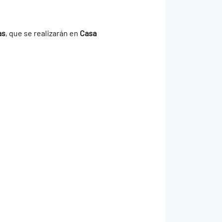
as
, que se realizarán en 
Casa 