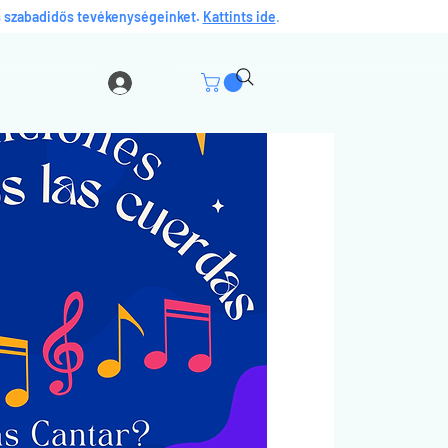
és szabadidős tevékenységeinket.
Kattints ide
.