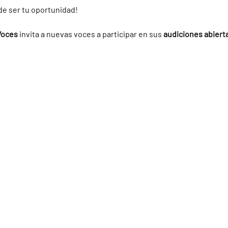
de ser tu oportunidad!
Voces
 invita a nuevas voces a participar en sus 
audiciones abiert