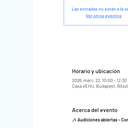
Las entradas no están a la v
Ver otros eventos
Horario y ubicación
2026. márc. 22. 10:00 – 12:30
Casa VEHU, Budapest, Böszö
Acerca del evento
🎶 
Audiciones abiertas – Co